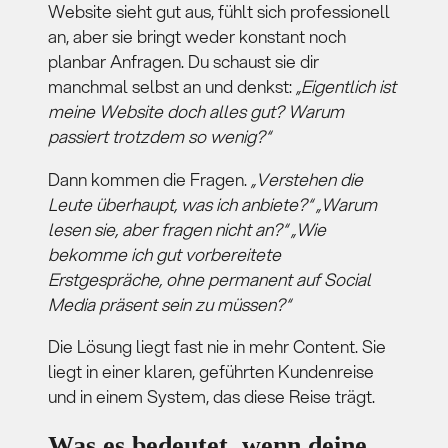
Website sieht gut aus, fühlt sich professionell
an, aber sie bringt weder konstant noch
planbar Anfragen. Du schaust sie dir
manchmal selbst an und denkst:
„Eigentlich ist
meine Website doch alles gut? Warum
passiert trotzdem so wenig?“
Dann kommen die Fragen.
„Verstehen die
Leute überhaupt, was ich anbiete?“ „Warum
lesen sie, aber fragen nicht an?“ „Wie
bekomme ich gut vorbereitete
Erstgespräche, ohne permanent auf Social
Media präsent sein zu müssen?“
Die Lösung liegt fast nie in mehr Content. Sie
liegt in einer klaren, geführten Kundenreise
und in einem System, das diese Reise trägt.
Was es bedeutet, wenn deine