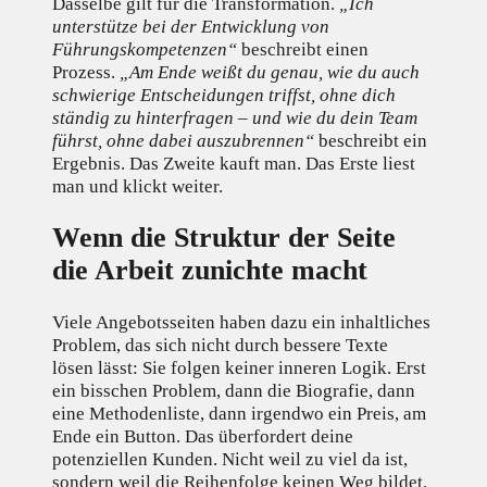
Dasselbe gilt für die Transformation.
„Ich
unterstütze bei der Entwicklung von
Führungskompetenzen“
beschreibt einen
Prozess.
„Am Ende weißt du genau, wie du auch
schwierige Entscheidungen triffst, ohne dich
ständig zu hinterfragen – und wie du dein Team
führst, ohne dabei auszubrennen“
beschreibt ein
Ergebnis. Das Zweite kauft man. Das Erste liest
man und klickt weiter.
Wenn die Struktur der Seite
die Arbeit zunichte macht
Viele Angebotsseiten haben dazu ein inhaltliches
Problem, das sich nicht durch bessere Texte
lösen lässt: Sie folgen keiner inneren Logik. Erst
ein bisschen Problem, dann die Biografie, dann
eine Methodenliste, dann irgendwo ein Preis, am
Ende ein Button. Das überfordert deine
potenziellen Kunden. Nicht weil zu viel da ist,
sondern weil die Reihenfolge keinen Weg bildet.