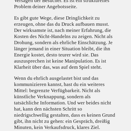
Versagen der Besucher. Es ist ein strukturelles
Problem deiner Angebotsseite.
Es gibt gute Wege, diese Dringlichkeit zu
erzeugen, ohne das du Druck aufbauen musst.
Der wirksamste ist, nach meiner Erfahrung, die
Kosten des Nicht-Handelns zu zeigen. Nicht als
Drohung, sondern als ehrliche Einschätzung. Je
länger jemand in einer Situation bleibt, die ihn
Energie kostet, desto teurer wird sie. Das
auszusprechen ist keine Manipulation. Es ist
Klarheit über das, was auf dem Spiel steht.
Wenn du ehrlich ausgelastet bist und das
kommunizieren kannst, hast du ein weiteres
Mittel: begrenzte Verfügbarkeit. Nicht als
künstliche Verknappung, sondern als
tatsächliche Information. Und wer beides nicht
hat, kann den nächsten Schritt so
niedrigschwellig gestalten, dass es keinen Grund
gibt, ihn nicht zu gehen: ein Gespräch, dreißig
Minuten, kein Verkaufsdruck, klares Ziel.