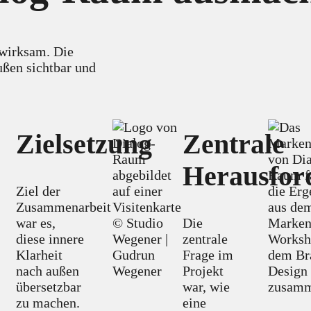
 wirksam. Die
ußen sichtbar und
Zielsetzung
Zentrale
Herausfor
Ziel der
Zusammenarbeit
war es,
Die
diese innere
zentrale
Klarheit
Frage im
nach außen
Projekt
übersetzbar
war, wie
zu machen.
eine