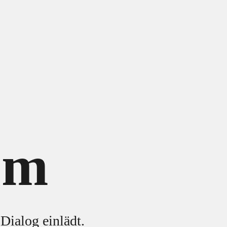
um
Dialog einlädt.