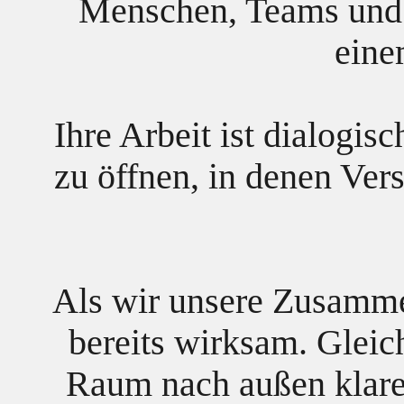
Menschen, Teams und O
eine
Ihre Arbeit ist dialogis
zu öffnen, in denen Ve
Als wir unsere Zusammen
bereits wirksam. Gleich
Raum nach außen klarer