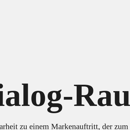
ialog-Ra
arheit zu einem Markenauftritt, der zum 