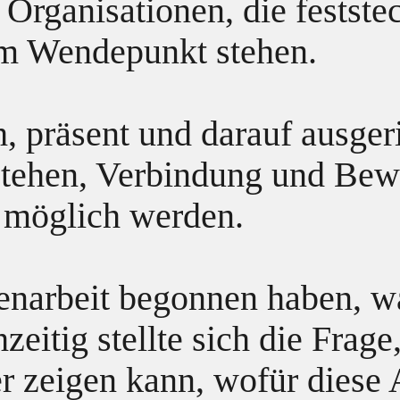
rganisationen, die festste
m Wendepunkt stehen.
ch, präsent und darauf ausge
rstehen, Verbindung und Be
möglich werden.
arbeit begonnen haben, wa
zeitig stellte sich die Frage
 zeigen kann, wofür diese A