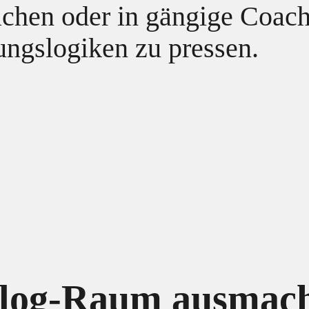
achen oder in gängige Coach
ungslogiken zu pressen.
log-Raum ausmac