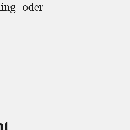
ing- oder
ht