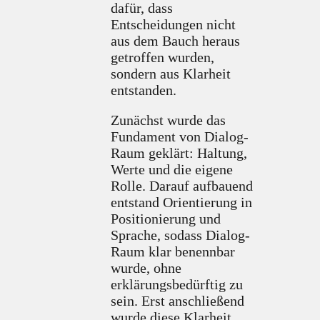
dafür, dass
Entscheidungen nicht
aus dem Bauch heraus
getroffen wurden,
sondern aus Klarheit
entstanden.
Zunächst wurde das
Fundament von Dialog-
Raum geklärt: Haltung,
Werte und die eigene
Rolle. Darauf aufbauend
entstand Orientierung in
Positionierung und
Sprache, sodass Dialog-
Raum klar benennbar
wurde, ohne
erklärungsbedürftig zu
sein. Erst anschließend
wurde diese Klarheit