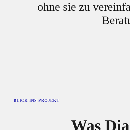
ohne sie zu vereinf
Berat
BLICK INS PROJEKT
Was Dia