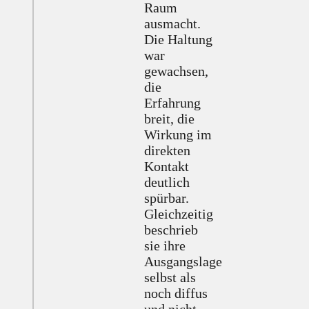
Raum
ausmacht.
Die Haltung
war
gewachsen,
die
Erfahrung
breit, die
Wirkung im
direkten
Kontakt
deutlich
spürbar.
Gleichzeitig
beschrieb
sie ihre
Ausgangslage
selbst als
noch diffus
und nicht